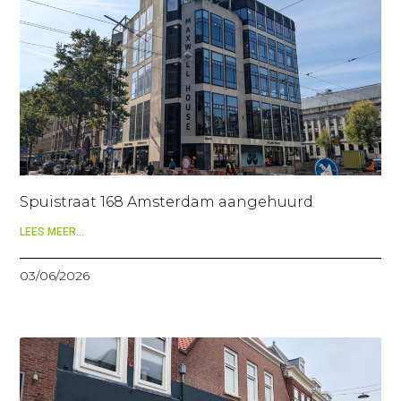
Spuistraat 168 Amsterdam aangehuurd
LEES MEER...
03/06/2026