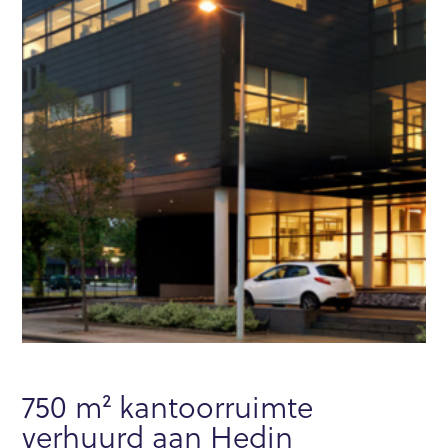
750 m² kantoorruimte
verhuurd aan Hedin