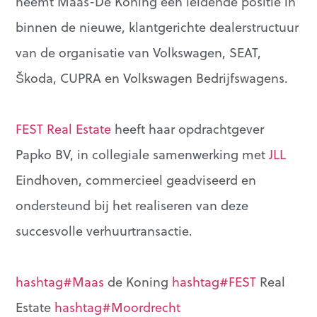
neemt Maas-De Koning een leidende positie in
binnen de nieuwe, klantgerichte dealerstructuur
van de organisatie van Volkswagen, SEAT,
Škoda, CUPRA en Volkswagen Bedrijfswagens.
FEST Real Estate
heeft haar opdrachtgever
Papko BV, in collegiale samenwerking met
JLL
Eindhoven, commercieel geadviseerd en
ondersteund bij het realiseren van deze
succesvolle verhuurtransactie.
hashtag#Maas
de Koning
hashtag#FEST
Real
Estate
hashtag#Moordrecht