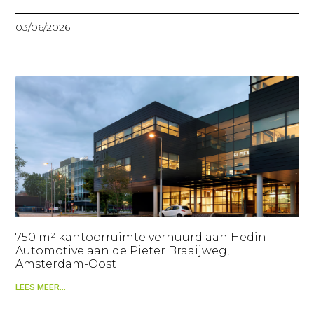
03/06/2026
750 m² kantoorruimte verhuurd aan Hedin
Automotive aan de Pieter Braaijweg,
Amsterdam-Oost
LEES MEER...