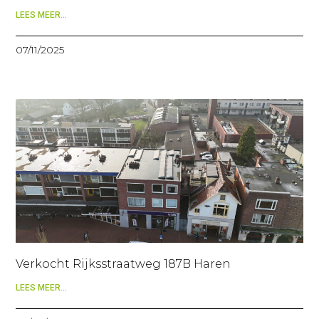
LEES MEER...
07/11/2025
Verkocht Rijksstraatweg 187B Haren
LEES MEER...