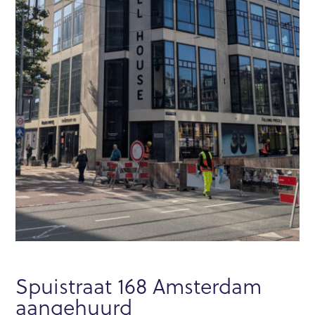
Spuistraat 168 Amsterdam
aangehuurd